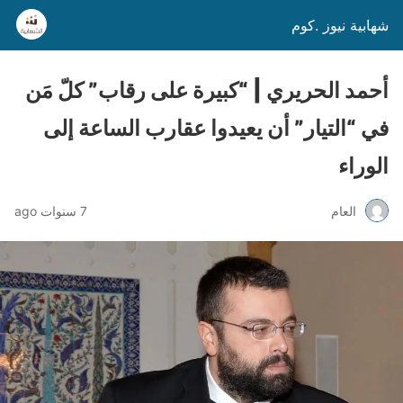
شهابية نيوز .كوم
أحمد الحريري | “كبيرة على رقاب” كلّ مَن
في “التيار” أن يعيدوا عقارب الساعة إلى
الوراء
العام
7 سنوات ago