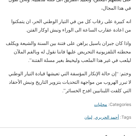
في هذا المجال،
انه كبيرة على رقاب كل من في التيار الوطني الحر، ان يتمكنوا
من اعادة عقارب الساعة الى الوراء ونبش اوكار الفتن.
واذا كان جبران باسيل يراهن على فتنة بين السنة والشيعة ويكلف
محطته التلفزيونية التحريض عليها فاننا نقول له وبالفم الملآن
ليلعب في غير هذا الملعب وليخيط بغير مسلة الفتنة”.
وختم: “إن حالة الإنكار المؤسفة التي تعيشها قيادة التيار الوطني
لا تبرر الهروب من مواجهة التحديات بتزوير التاريخ ونبش الأحقاد
التي كلفت اللبنانيين افدح الخسائر”.
Categories:
محليات
Tags:
أحمد الحريري
,
لبنان