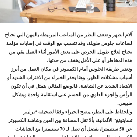
آلام الظهر وضعف النظر من المتاعب المرتبطة بالمهن التي تحتاج
لساعات جلوس طويلة، وقد تتسبب مع الوقت في إصابات مؤلمة
تحتاج لعلاج طويل. الحرص على بعض الأمور أثناء العمل يقي من
هذه المخاطر أو على الأقل يخفف من حدتها.
وتعتبر طريقة الجلوس أمام الكمبيوتر في مكان العمل من أبرز
أسباب مشكلات الظهر، وهنا يحذر الخبراء من الاقتراب الشديد أو
الابتعاد الشديد عن الشاشة، فالوضع المثالي يتمثل في أن تكون
الرأس والجزء العلوي من الجسم على استقامة واحدة وبشكل
طبيعي.
وللحفاظ على النظر، ينصح الخبراء وفقا لصحيفة “برلينر
تسايتونغ” الألمانية، بألا تقل المسافة بين العين وشاشة الكمبيوتر
عن 50 سنتيمترا، يفضل أن تصل لـ 70 سنتيمترا مع الشاشات