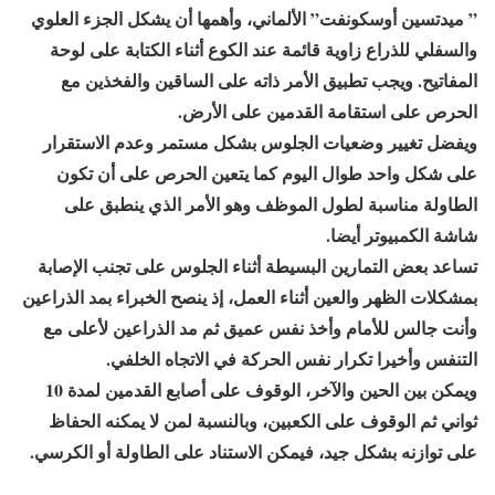
” ميدتسين أوسكونفت” الألماني، وأهمها أن يشكل الجزء العلوي
والسفلي للذراع زاوية قائمة عند الكوع أثناء الكتابة على لوحة
المفاتيح. ويجب تطبيق الأمر ذاته على الساقين والفخذين مع
الحرص على استقامة القدمين على الأرض.
ويفضل تغيير وضعيات الجلوس بشكل مستمر وعدم الاستقرار
على شكل واحد طوال اليوم كما يتعين الحرص على أن تكون
الطاولة مناسبة لطول الموظف وهو الأمر الذي ينطبق على
شاشة الكمبيوتر أيضا.
تساعد بعض التمارين البسيطة أثناء الجلوس على تجنب الإصابة
بمشكلات الظهر والعين أثناء العمل، إذ ينصح الخبراء بمد الذراعين
وأنت جالس للأمام وأخذ نفس عميق ثم مد الذراعين لأعلى مع
التنفس وأخيرا تكرار نفس الحركة في الاتجاه الخلفي.
ويمكن بين الحين والآخر، الوقوف على أصابع القدمين لمدة 10
ثواني ثم الوقوف على الكعبين، وبالنسبة لمن لا يمكنه الحفاظ
على توازنه بشكل جيد، فيمكن الاستناد على الطاولة أو الكرسي.