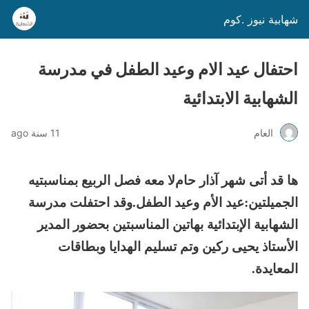
شهابية نيوز .كوم
احتفال عيد الام وعيد الطفل في مدرسة
الشهابية الابتدائية
العام
11 سنة ago
ها قد أتى شهر آذار حامﻻ معه فصل الربيع بمناسبتيه
الجميلتين:عيد اﻷم وعيد الطفل.وقد احتفلت مدرسة
الشهابية اﻹبتدائية بهاتين المناسبتين بحضور المدير
اﻷستاذ يحيى ركين وتم تسليم الهدايا وبطاقات
المعايدة.