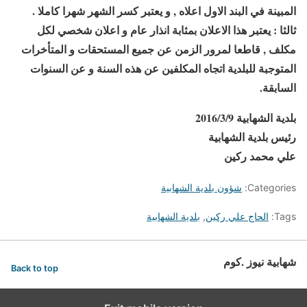
المبينة في البند الاول اعلاه , و يعتبر كسر الشهر شهرا كاملا .
ثالثا : يعتبر هذا الاعلان بمثابة انذار عام و اعلان شخصي لكل
مكلف , قاطعا لمرور الزمن عن جميع المستحقات و المتأخرات
المتوجبة للبلدية اتجاه المكلفين عن هذه السنة و عن السنوات
السابقة.
بلدية الشهابية 2016/3/9
رئيس بلدية الشهابية
علي محمد ركين
Categories:
شؤون بلدية الشهابية
Tags:
الحاج علي ركين
,
بلدية الشهابية
شهابية نيوز .كوم
Back to top