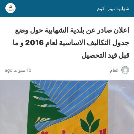
شهابية نيوز .كوم
اعلان صادر عن بلدية الشهابية حول وضع
جدول التكاليف الاساسية لعام 2016 و ما
قبل قيد التحصيل
العام
10 سنوات ago