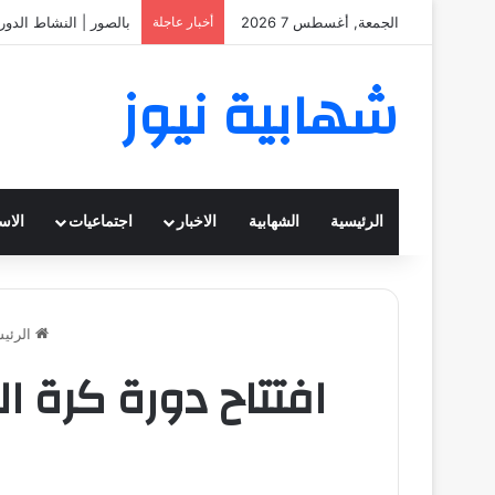
الجمعة, أغسطس 7 2026
أخبار عاجلة
بالصور | المرشدات في
شهابية نيوز
الرئيسية
الشهابية
الاخبار
اجتماعيات
الاس
الرئيس
افتتاح دورة كرة الق