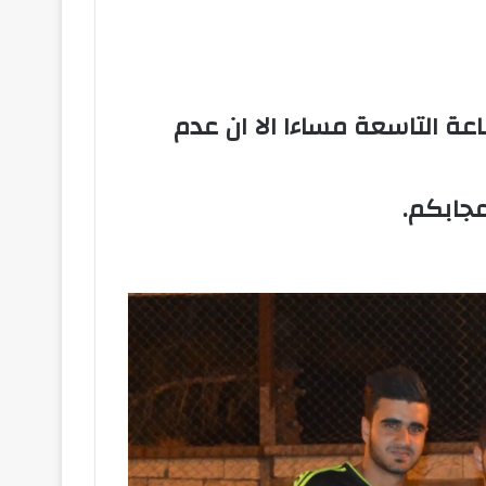
ة التاسعة مساءا الا ان عدم
عجابكم.