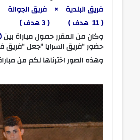
فريق البلدية × فريق الجوالة
( 11 هدف ) ( 3 هدف )
وكان من المقرر حصول مباراة بين
( 
حضور “فريق السرايا “جعل “فريق فانت
وهذه الصور اخترناها لكم من مباراة 