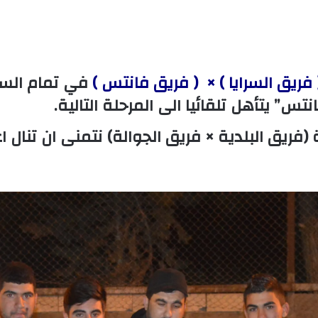
فريق السرايا ) × ( فريق فانتس )
في تمام الساع
س” يتأهل تلقائيا الى المرحلة التالية.
(فريق البلدية × فريق الجوالة) نتمنى ان تنال ا