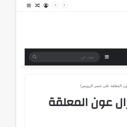
تسجيل الدخول
مقال عشوائي
إضافة عمود جا
إضافة عمود جانبي
بحث
عن
ون المعلقة على جسر الرويس!
رال عون المعلقة