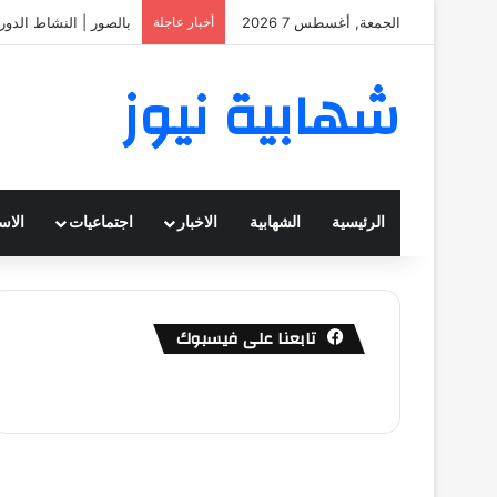
الجمعة, أغسطس 7 2026
أخبار عاجلة
بالصور | النشاط الدور
شهابية نيوز
الرئيسية
الشهابية
الاخبار
اجتماعيات
الاس
تابعنا على فيسبوك