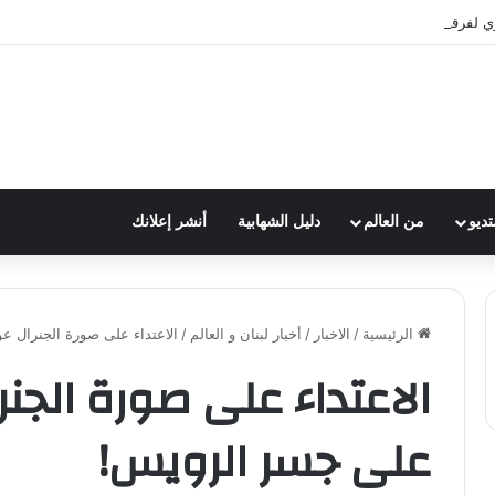
ي لفرقة الكشافة في فوج الامام الصادق (ع)
تديو
من العالم
دليل الشهابية
أنشر إعلانك
الرئيسية
/
الاخبار
/
أخبار لبنان و العالم
/
الاعتداء على صورة الجنرال ع
الاعتداء على صورة الجن
على جسر الرويس!