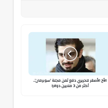
الأخ الأصغر للحريري دفع ثمن مجلة ’سوبرمان’..
أكثر من 3 ملايين دولار!