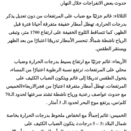
حدوث بعض الانفراجات خلال النهار.
الثلاثاء: غائم جزئيًا مع ضباب على المرتفعات من دون تعديل يذكر
بدرجات الحرارة، تهطل أمطار خفيفة متفرقة أحيانا فترة قبل
الظهر، كما تتساقط الثلوج الخفيفة على ارتفاع 1700 متر، وتبقى
الرياح ناشطة شمالًا. تنحسر الأمطار تدريجًا اعتبارًا من بعد الظهر
ويستقر الطقس.
الأربعاء: غائم جزئيًا مع ارتفاع بسيط بدرجات الحرارة وضباب
محلي على المرتفعات، ترتفع نسبة الرطوبة اعتبارًا من المساء،
يتحول الطقس تدريجًا إلى غائم ويتكون الضباب الكثيف على
المرتفعات، تهطل أمطار متفرقة اعتبارًا من فجرالاربعاء/الخميس
مع حدوث عواصف رعدية ورياح ناشطة تشتد سرعتها لحدود الـ70
كلم/س، يرتفع موج البحر لحدود الـ 3 أمتار .
الخميس: غائم إجمالًا مع انخفاض ملحوظ بدرجات الحرارة بخاصة
شمال البلاد (3 – 5 درجات)، يتكون الضباب الكثيف على