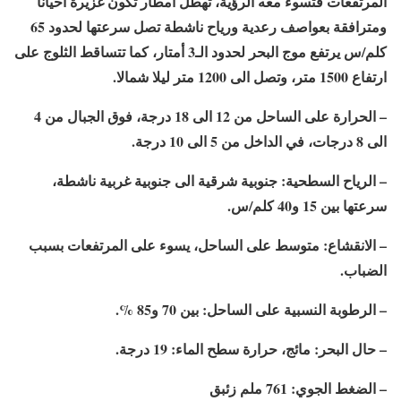
المرتفعات فتسوء معه الرؤية، تهطل أمطار تكون غزيرة أحيانًا
ومترافقة بعواصف رعدية ورياح ناشطة تصل سرعتها لحدود 65
كلم/س يرتفع موج البحر لحدود الـ3 أمتار، كما تتساقط الثلوج على
ارتفاع 1500 متر، وتصل الى 1200 متر ليلا شمالا.
– الحرارة على الساحل من 12 الى 18 درجة، فوق الجبال من 4
الى 8 درجات، في الداخل من 5 الى 10 درجة.
– الرياح السطحية: جنوبية شرقية الى جنوبية غربية ناشطة،
سرعتها بين 15 و40 كلم/س.
– الانقشاع: متوسط على الساحل، يسوء على المرتفعات بسبب
الضباب.
– الرطوبة النسبية على الساحل: بين 70 و85 %.
– حال البحر: مائج، حرارة سطح الماء: 19 درجة.
– الضغط الجوي: 761 ملم زئبق