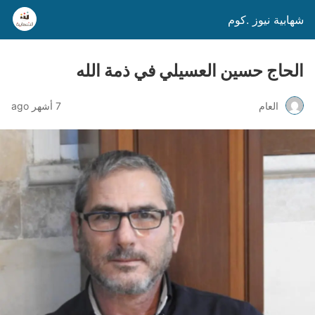
شهابية نيوز .كوم
الحاج حسين العسيلي في ذمة الله
العام
7 أشهر ago