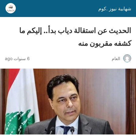
شهابية نيوز .كوم
الحديث عن استقالة دياب بدأ.. إليكم ما
كشفه مقربون منه
العام
6 سنوات ago