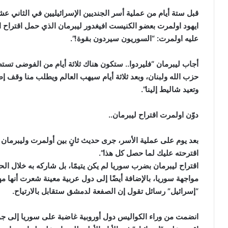
ايهود اولمرت بعضو الكنيست افيغدور ليبرمان الذي حمل اقترا
عليه اولمرت: “السوريون سيردون بقوة!”.
أجاب ليبرمان “فليردوا.. ستكون هناك ثلاثة أيام من الفوضى تس
حزب الله ولبنان، وبعد ثلاثة أيام سيهب العالم ويطلب منا وقف
وتعيد شاليط إلينا”.
دوّن اولمرت اقتراح ليبرمان..
بعد يوم على عملية الأسر، جرى حديث ثانٍ بين أولمرت وليبرمان 
اقترحته عليك لما حصل كل هذا”.
اقتراح ليبرمان بضرب سوريا لم يكن يتيمًا، بل شاركه به خلال ال
مواجهة سوريا، بالإضافة أيضًا إلى دول عربية معينة شعرت أنها 
“إسرائيل” رسائل تقول إن الصفعة لدمشق ستقابل بالارتياح.
انضمت من وراء الكواليس دول أوروبية غاضبة على سوريا إلى ج