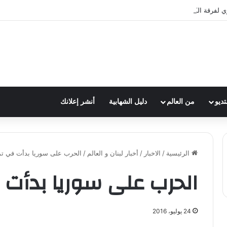
ي لفرقة الكشافة في فوج الامام الصادق (ع)
تديو
من العالم
دليل الشهابية
أنشر إعلانك
الرئيسية
/
الاخبار
/
أخبار لبنان و العالم
/
الحرب على سوريا بدأت في تموز 6
الحرب على سوريا بدأت في 
24 يوليو، 2016