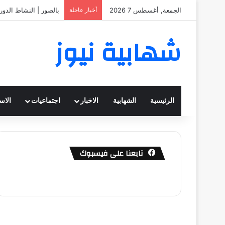
الجمعة, أغسطس 7 2026
أخبار عاجلة
بالصور | النشاط الدور
شهابية نيوز
الرئيسية
الشهابية
الاخبار
اجتماعيات
الاس
تابعنا على فيسبوك