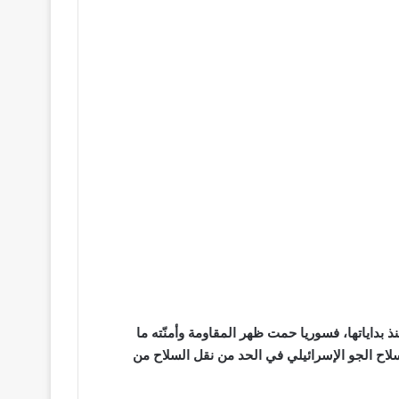
 بداياتها، فسوريا حمت ظهر المقاومة وأمنّته ما
لاح الجو الإسرائيلي في الحد من نقل السلاح من