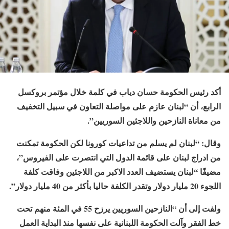
أكد رئيس الحكومة حسان دياب في كلمة خلال مؤتمر بروكسل
الرابع، أن “لبنان عازم على مواصلة التعاون في سبيل التخفيف
من معاناة النازحين واللاجئين السوريين”.
وقال: “لبنان لم يسلم من تداعيات كورونا لكن الحكومة تمكنت
من ادراج لبنان على قائمة الدول التي انتصرت على الفيروس”،
مضيفًا “لبنان يستضيف العدد الاكبر من اللاجئين وفاقت كلفة
اللجوء 20 مليار دولار وتقدر الكلفة حاليا بأكثر من 40 مليار دولار”.
ولفت إلى أن “النازحين السوريين يرزح 55 في المئة منهم تحت
خط الفقر وآلت الحكومة اللبنانية على نفسها منذ البداية العمل