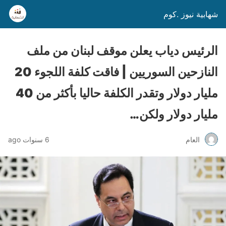
شهابية نيوز .كوم
الرئيس دياب يعلن موقف لبنان من ملف
النازحين السوريين | فاقت كلفة اللجوء 20
مليار دولار وتقدر الكلفة حاليا بأكثر من 40
مليار دولار ولكن…
العام
6 سنوات ago