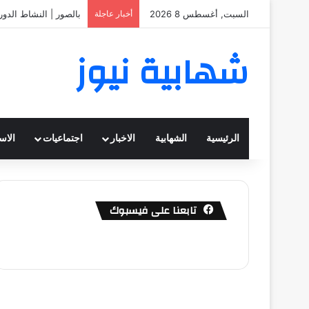
السبت, أغسطس 8 2026
أخبار عاجلة
بالصور | النشاط الدو
شهابية نيوز
الرئيسية
الشهابية
الاخبار
اجتماعيات
الاس
تابعنا على فيسبوك