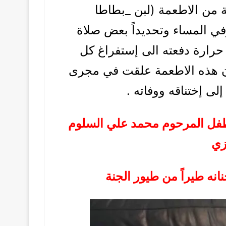
 من الاطعمة (لبن _بطاطا
 المساء وتحديداً بعض صلاة
رارة دفعته الى إستفراغ كل
أن هذه الاطعمة علقت في مجرى
لى إختناقه ووفاته .
الطفل المرحوم محمد علي السلوم
زي
انه طيراً من طيور الجنة