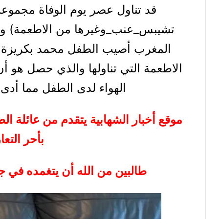
قد تناول عصر يوم الوفاة مجموعة
تشيبس_عنب_وغيرها من الاطعمة) وفي
المغرب أصيب الطفل محمد بكريزة ح
الاطعمة التي تناولها والذي حصل هو 
الهواء لدى الطفل مما أدى إ
موقع أخبار الشهابية يتقدم من عائلة 
بأحر التعا
طالبين من الله أن يتغمده في جن