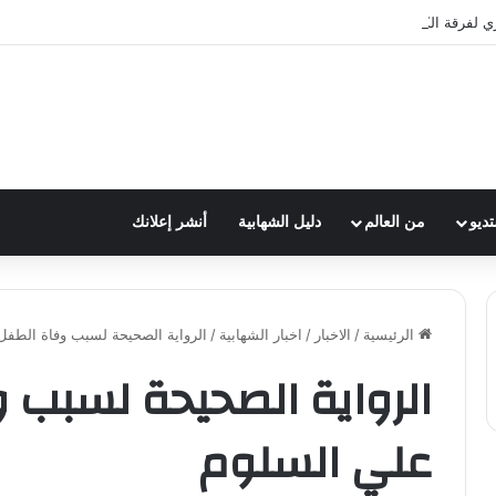
ري لفرقة الكشافة في فوج الامام الصادق (ع)
تديو
من العالم
دليل الشهابية
أنشر إعلانك
الرئيسية
/
الاخبار
/
اخبار الشهابية
/
الرواية الصحيحة لسبب وفاة الطف
الرواية الصحيحة لسبب 
علي السلوم