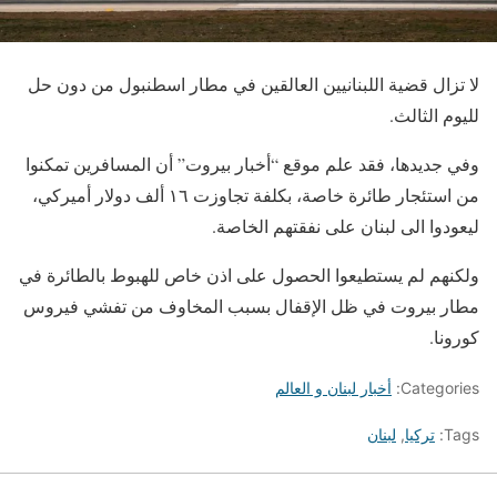
لا تزال قضية اللبنانيين العالقين في مطار اسطنبول من دون حل
لليوم الثالث.
وفي جديدها، فقد علم موقع “أخبار بيروت” أن المسافرين تمكنوا
من استئجار طائرة خاصة، بكلفة تجاوزت ١٦ ألف دولار أميركي،
ليعودوا الى لبنان على نفقتهم الخاصة.
ولكنهم لم يستطيعوا الحصول على اذن خاص للهبوط بالطائرة في
مطار بيروت في ظل الإقفال بسبب المخاوف من تفشي فيروس
كورونا.
Categories:
أخبار لبنان و العالم
Tags:
تركيا
,
لبنان