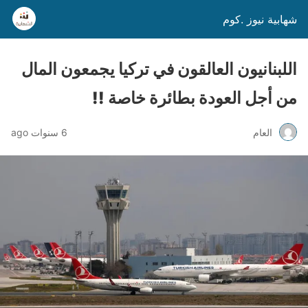
شهابية نيوز .كوم
اللبنانيون العالقون في تركيا يجمعون المال
من أجل العودة بطائرة خاصة !!
العام
6 سنوات ago