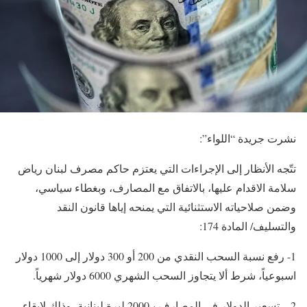
نشرت جريدة “اللواء”:
تتّجه الأنظار إلى الإجراءات التي يعتزم حاكم مصرف لبنان رياض
سلامة الاقدام عليها، بالاتفاق مع المصارف، وبغطاء سياسي،
وضمن صلاحياته الاستثنائية التي يمنحه إياها قانون النقد
والتسليف/ المادة 174:
1- رفع نسبة السحب النقدي من 200 أو 300 دولار إلى 1000 دولار
اسبوعياً، شرط ألا يتجاوز السحب الشهري 6000 دولار شهرياً.
2 – تسعير الدولار في المصارف بـ2000 ليرة لبنانية، وذلك لإبقاء