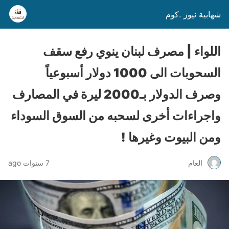
شهابية نيوز .كوم
اللواء | مصرف لبنان ينوي رفع سقف
السحوبات الى 1000 دولار أسبوعياً
وصرف الدولار بـ2000 ليرة في المصارف
واجراءات أخرى لسحبه من السوق السوداء
ومن البيوت وغيرها !
العام
7 سنوات ago