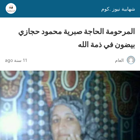
شهابية نيوز .كوم
المرحومة الحاجة صبرية محمود حجازي
بيضون في ذمة الله
العام
11 سنة ago