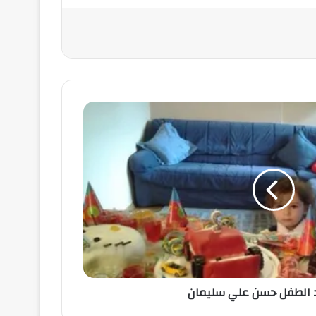
د الطفل حسن علي سليمان