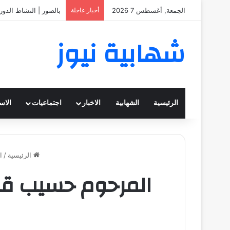
الجمعة, أغسطس 7 2026
أخبار عاجلة
بالصور | النشاط الدور
شهابية نيوز
الرئيسية
الشهابية
الاخبار
اجتماعيات
الاس
الرئيسية
/
ا
المرحوم حسيب قا