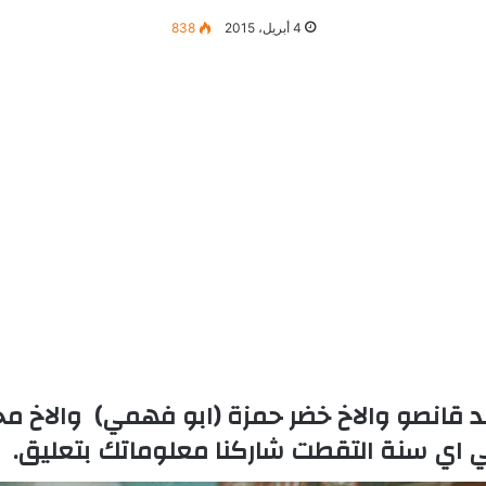
4 أبريل، 2015
838
 قانصو والاخ خضر حمزة (ابو فهمي) والاخ مح
 اي سنة التقطت شاركنا معلوماتك بتعليق.