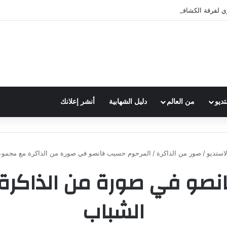
ي لفرقة الكشافة في فوج الامام الصادق (ع)
تديو
من العالم
دليل الشهابية
أنشر إعلانك
لاستديو
/
صور من الذاكرة
/
المرحوم حسيب قانصو في صورة من الذاكرة مع مجموع
نصو في صورة من الذاكر
الشباب