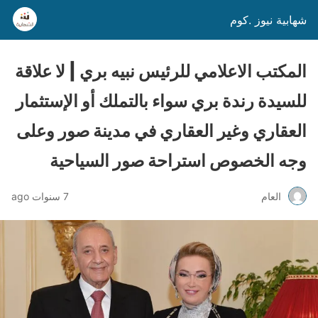
شهابية نيوز .كوم
المكتب الاعلامي للرئيس نبيه بري | لا علاقة
للسيدة رندة بري سواء بالتملك أو الإستثمار
العقاري وغير العقاري في مدينة صور وعلى
وجه الخصوص استراحة صور السياحية
العام
7 سنوات ago