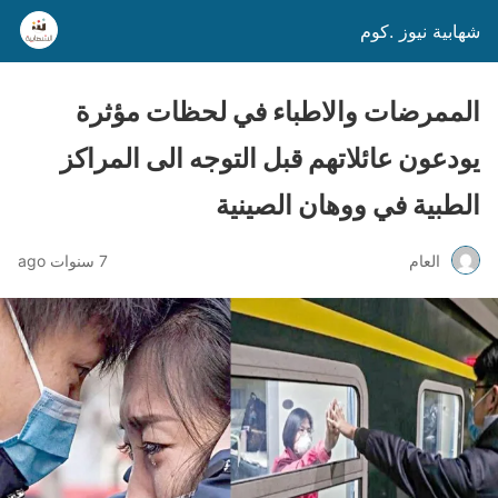
شهابية نيوز .كوم
الممرضات والاطباء في لحظات مؤثرة
يودعون عائلاتهم قبل التوجه الى المراكز
الطبية في ووهان الصينية
العام
7 سنوات ago