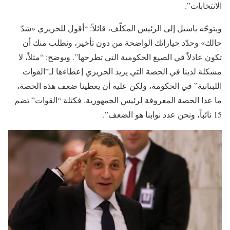
الانتخابات”.
ويتوجّه باسيل إلى الرئيس المكلّف، قائلاً: “أقول للحريري «شدّ
حالك» وحدّد خياراتك الواضحة من دون تأخير، ونطلب منك أن
تكون عادلاً في الصيغ الحكومية التي تطرحها”. ويوضح: “مثلاً، لا
مشكلة لدينا في الحصة التي يريد الحريري إعطاءها لـ”القوات
اللبنانية” في الحكومة، ولكن عليه أن يعطينا ضعف هذه الحصة،
ما عدا الحصة المعروفة لرئيس الجمهورية. فكتلة “القوات” تضم
15 نائباً، ونحن عدد نوابنا هو الضعف”.