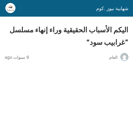
شهابية نيوز .كوم
اليكم الأسباب الحقيقية وراء إنهاء مسلسل
“غرابيب سود”
العام
9 سنوات ago