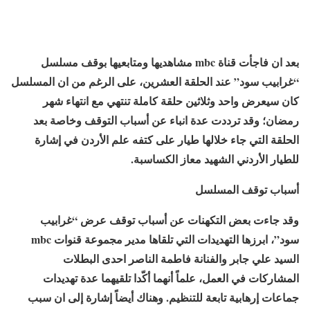
بعد ان فاجأت قناة mbc مشاهديها ومتابعيها بوقف مسلسل
“غرابيب سود” عند الحلقة العشرين، على الرغم من ان المسلسل
كان سيعرض واحد وثلاثين حلقة كاملة تنتهي مع انتهاء شهر
رمضان؛ وقد ترددت عدة انباء عن أسباب التوقف وخاصة بعد
الحلقة التي جاء خلالها طيار على كتفه علم الأردن في إشارة
للطيار الأردني الشهيد معاز الكساسبة.
أسباب توقف المسلسل
وقد جاءت بعض التكهنات عن أسباب توقف عرض “غرابيب
سود”، ابرزها التهديدات التي تلقاها مدير مجموعة قنوات mbc
السيد علي جابر والفنانة فاطمة الناصر احدى البطلات
المشاركات في العمل، علماً أنهما أكّدا تلقيهما عدة تهديدات
جماعات إرهابية تابعة للتنظيم. وهناك أيضاً إشارة إلى ان سبب