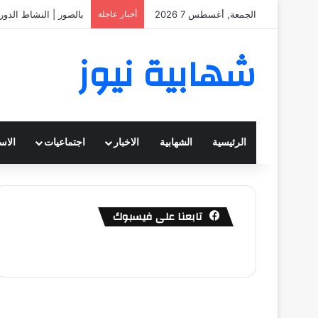
الجمعة, أغسطس 7 2026
أخبار عاجلة
بالصور | النشاط الدور
شهابية نيوز
الرئيسية
الشهابية
الاخبار
اجتماعيات
الاس
تابعنا على فيسبوك