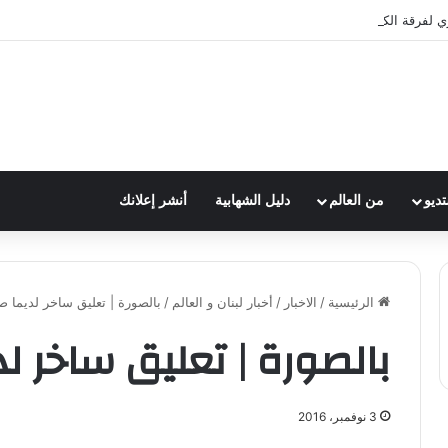
ي لفرقة الكشافة في فوج الامام الصادق (ع)
تديو
من العالم
دليل الشهابية
أنشر إعلانك
الرئيسية
/
الاخبار
/
أخبار لبنان و العالم
/
بالصورة | تعليق ساخر لديما ص
بالصورة | تعليق ساخر ل
3 نوفمبر، 2016