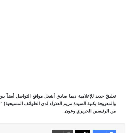
تعليقٌ جديد للإعلامية ديما صادق أشعل مواقع التواصل أيضاً بين
والمعروفة بكنية السيدة مريم العذراء لدى الطوائف المسيحية) ” 
من الرئيسين الحريري وعون.