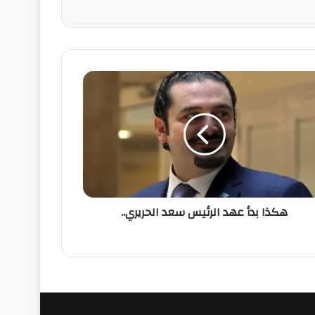
هكذا بدأ عهد الرئيس سعد الحريري..