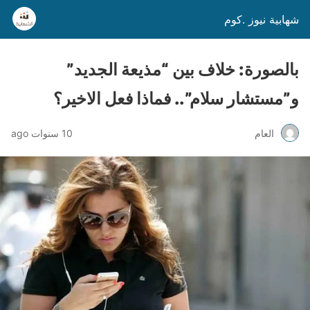
شهابية نيوز .كوم
بالصورة: خلاف بين “مذيعة الجديد”
و”مستشار سلام”.. فماذا فعل الاخير؟
العام
10 سنوات ago