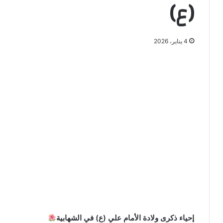
(ع)
4 يناير، 2026
إحياء ذكرى ولادة الأمام علي (ع) في الشهابية