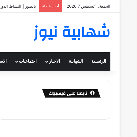
الجمعة, أغسطس 7 2026
أخبار عاجلة
بالصور | النشاط الدور
شهابية نيوز
الرئيسية
الشهابية
الاخبار
اجتماعيات
الاس
تابعنا على فيسبوك