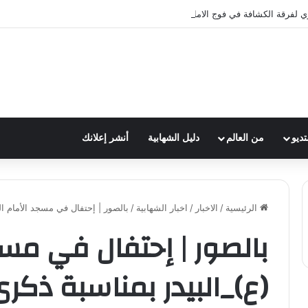
ي لفرقة الكشافة في فوج الامام الصادق (ع)
تديو
من العالم
دليل الشهابية
أنشر إعلانك
الرئيسية
/
الاخبار
/
اخبار الشهابية
/
بالصور | إحتفال في مسجد الأمام ال
بالصور | إحتفال في مس
(ع)_البيدر بمناسبة ذكر