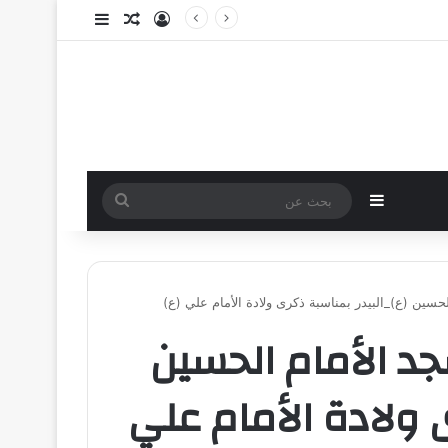
تسجيل الدخول
مقال عشوائي
إضافة عمود جا
إضافة عمود جانبي
بحث
عن
حسين (ع)_البيدر بمناسبة ذكرى ولادة الأمام علي (ع)
جد الأمام الحسين
ى ولادة الأمام علي