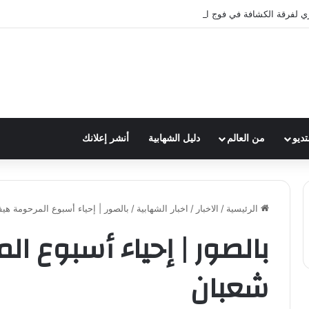
ري لفرقة الكشافة في فوج الامام الصادق (ع)
تديو
من العالم
دليل الشهابية
أنشر إعلانك
الرئيسية
/
الاخبار
/
اخبار الشهابية
/
بالصور | إحياء أسبوع المرحومة هي
بالصور | إحياء أسبوع ا
شعبان