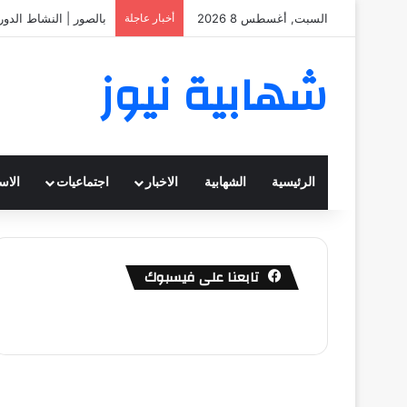
السبت, أغسطس 8 2026
أخبار عاجلة
بالصور | النشاط الدو
شهابية نيوز
الرئيسية
الشهابية
الاخبار
اجتماعيات
الاس
تابعنا على فيسبوك