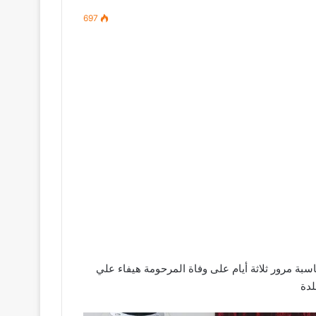
697
20 مجلس عزاء حسيني بمناسبة مرور ثلاثة أيام على وفاة المرحومة هيفاء علي
لدة