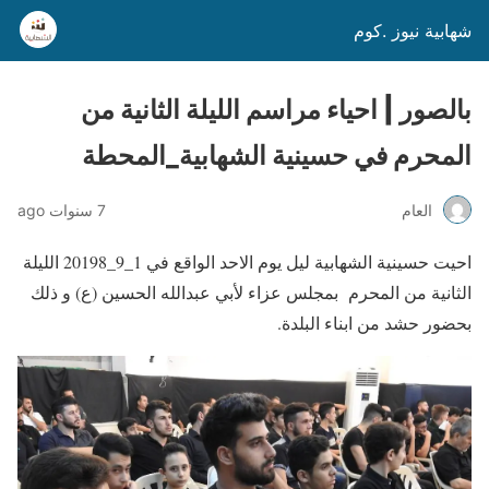
شهابية نيوز .كوم
بالصور | احياء مراسم الليلة الثانية من
المحرم في حسينية الشهابية_المحطة
العام
7 سنوات ago
احيت حسينية الشهابية ليل يوم الاحد الواقع في 1_9_20198 الليلة
الثانية من المحرم بمجلس عزاء لأبي عبدالله الحسين (ع) و ذلك
بحضور حشد من ابناء البلدة.