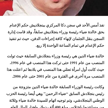
نفذ أمس الأحد في سجن دكا المركزي ببنجلاديش حكم الإعدام
بحق خالدة ضياء رئيسة وزراء بنجلاديش سابقاً، وقد قامت إدارة
السجن بنقل الجثمان لإنهاء كافة إجراءات الدفن، حيث تم تنفيذ
حكم الإعدام في تمام الساعة الواحدة إلا ربع.
خالدة ضياء الدين هي رئيسة وزراء بنجلادش السابقة حيث تولت
المنصب من عام 1991 حتى تركت هذا المنصب في عام 1996،
حيث كانت أول امرأة تعتلي هذا المنصب في بلادها ثم اعتلت هذا
المنصب مرة أخرى في الفترة من عام 2001 حتى عام 2006.
وكانت رئيسة الوزراء السابقة خالدة ضياء الدين متزوجة من
رئيس بنجلادش السابق “ضياء الرحمن” وهي أيضا رئيسة الحزب
الوطني البنجلادشي، وتم توجيه اتهام للسيدة خالدة ضياء وثلاثة
من مساعديها باختلاس مبلغ 400 ألف دولار وإهدار المال العام