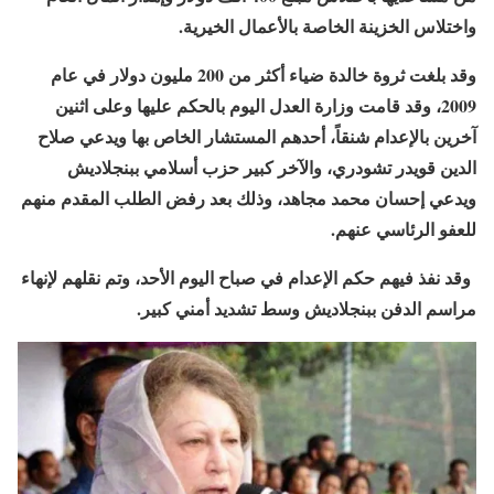
واختلاس الخزينة الخاصة بالأعمال الخيرية.
وقد بلغت ثروة خالدة ضياء أكثر من 200 مليون دولار في عام
2009، وقد قامت وزارة العدل اليوم بالحكم عليها وعلى اثنين
آخرين بالإعدام شنقاً، أحدهم المستشار الخاص بها ويدعي صلاح
الدين قويدر تشودري، والآخر كبير حزب أسلامي ببنجلاديش
ويدعي إحسان محمد مجاهد، وذلك بعد رفض الطلب المقدم منهم
للعفو الرئاسي عنهم.
وقد نفذ فيهم حكم الإعدام في صباح اليوم الأحد، وتم نقلهم لإنهاء
مراسم الدفن ببنجلاديش وسط تشديد أمني كبير.