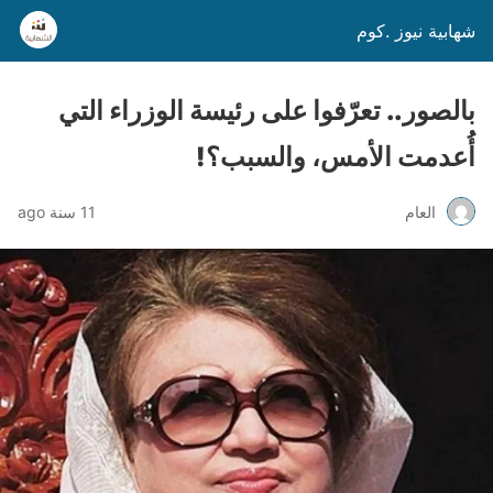
شهابية نيوز .كوم
بالصور.. تعرّفوا على رئيسة الوزراء التي
أُعدمت الأمس، والسبب؟!
العام
11 سنة ago