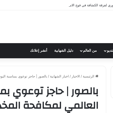
وري لفرقة الكشافة في فوج الامام الصادق (ع)
تديو
من العالم
دليل الشهابية
أنشر إعلانك
الرئيسية
/
الاخبار
/
اخبار الشهابية
/
بالصور | حاجز توعوي بمناسبة اليو
بالصور | حاجز توعوي بم
العالمي لمكافحة المخد