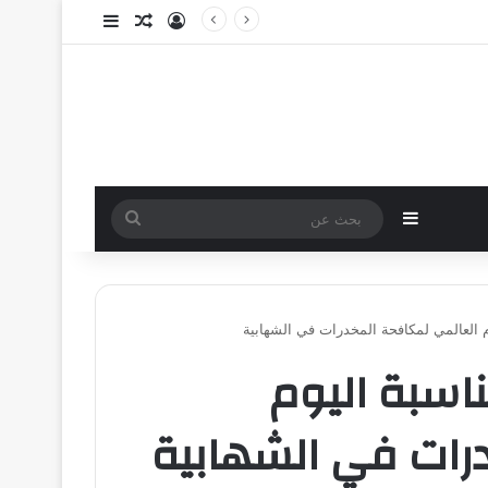
تسجيل الدخول
مقال عشوائي
إضافة عمود جا
إضافة عمود جانبي
بحث
عن
م العالمي لمكافحة المخدرات في الشهابية
ناسبة اليوم
رات في الشهابية