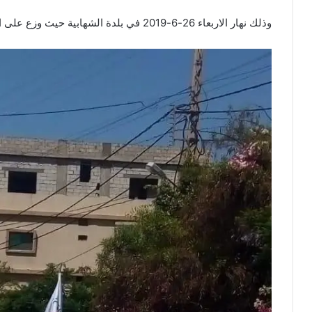
وذلك نهار الاربعاء 26-6-2019 في بلدة الشهابية حيث وزع على المارّة منشورات عن المخدرات وتأثيرها وأعراضها.