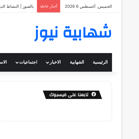
الخميس, أغسطس 6 2026
أخبار عاجلة
بالصور | النشاط الد
شهابية نيوز
الرئيسية
الشهابية
الاخبار
اجتماعيات
الاس
تابعنا على فيسبوك