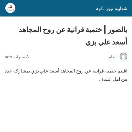
شهابية نيوز .كوم
بالصور | ختمية قرانية عن روح المجاهد
أسعد علي بزي
العام
8 سنوات ago
اقييم ختمية قرانية عن روح المجاهد أسعد علي بزي بمشاركة عدد
من اهل البلدة .