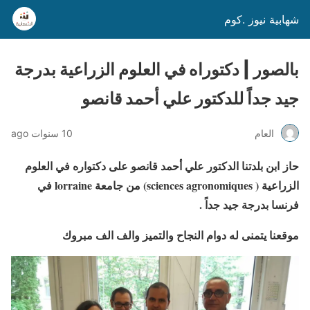
شهابية نيوز .كوم
بالصور | دكتوراه في العلوم الزراعية بدرجة
جيد جداً للدكتور علي أحمد قانصو
العام
10 سنوات ago
حاز ابن بلدتنا الدكتور علي أحمد قانصو على دكتواره في العلوم
الزراعية ( sciences agronomiques) من جامعة lorraine في
فرنسا بدرجة جيد جداً .
موقعنا يتمنى له دوام النجاح والتميز والف الف مبروك