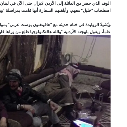
الوفد الذي حضر من العائلة إلى الأردن لايزال حتى الآن في لبنان
اصطحاب “خليل” معهم، وأبلغتهم السفارة أنها قامت بمراسلة “وزار
عاماً، ويقول بلهجته الأردنية “والله هالتكنولوجيا طلع من وراها فاي