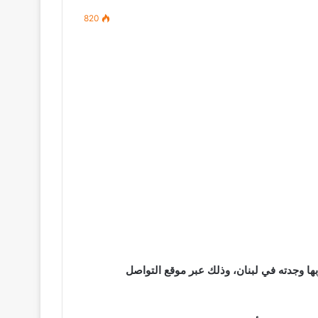
820
 من أقاربها وجدته في لبنان، وذلك عبر موقع التواصل