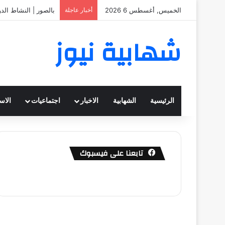
الخميس, أغسطس 6 2026
أخبار عاجلة
بالصور | النشاط الد
شهابية نيوز
الرئيسية
الشهابية
الاخبار
اجتماعيات
الاس
تابعنا على فيسبوك