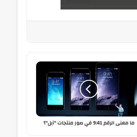
ما معنى الرقم 9:41 في صور منتجات "آبل"؟