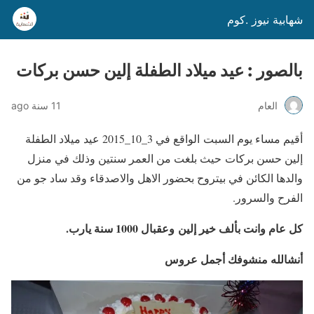
شهابية نيوز .كوم
بالصور : عيد ميلاد الطفلة إلين حسن بركات
العام
11 سنة ago
أقيم مساء يوم السبت الواقع في 3_10_2015 عيد ميلاد الطفلة
إلين حسن بركات حيث بلغت من العمر سنتين وذلك في منزل
والدها الكائن في بيتروح بحضور الاهل والاصدقاء وقد ساد جو من
الفرح والسرور.
كل عام وانت بألف خير إلين وعقبال 1000 سنة يارب.
أنشالله منشوفك أجمل عروس