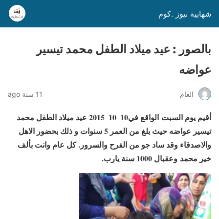
شهابية نيوز .كوم
بالصور : عيد ميلاد الطفل محمد تيسير
عواضه
العام
11 سنة ago
أقيم يوم السبت الواقع في10_10_2015 عيد ميلاد الطفل محمد
تيسير عواضه حيث بلغ من العمر 5 سنوات و ذلك بحضور الاهل
والاصدقاء وقد ساد جو من الفرح والسرور. كل عام وانت بألف
خير محمد وعقبال 1000 سنة يارب.