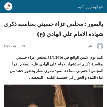
شهابية نيوز .كوم
بالصور : مجلس عزاء حسيني بمناسبة ذكرى
شهادة الامام علي الهادي (ع)
العام
10 سنوات ago
اقيم يوم الاثنين الواقع في 11/4/2016 مجلس عزاء حسيني
بمناسبة ذكرى استشهاد الامام علي الهادي عليه السلام , قرأ
المجلس الحسيني سماحة السيد نصري نصار بحضور حشد من
ابناء البلدة و الجوار في حسينية البلدة _ المحطة .