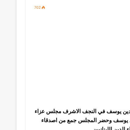
702
ابدين يوسف في النجف الاشرف مجلس عزاء
حمد يوسف وحضر المجلس جمع من اصدقاء
لدين اللبنانيين .