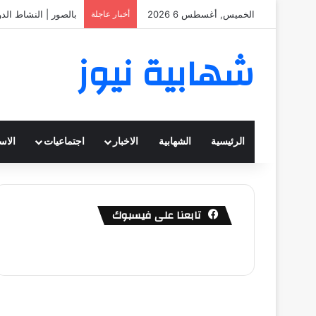
الخميس, أغسطس 6 2026
أخبار عاجلة
بالصور | النشاط الد
شهابية نيوز
الرئيسية
الشهابية
الاخبار
اجتماعيات
الاس
تابعنا على فيسبوك