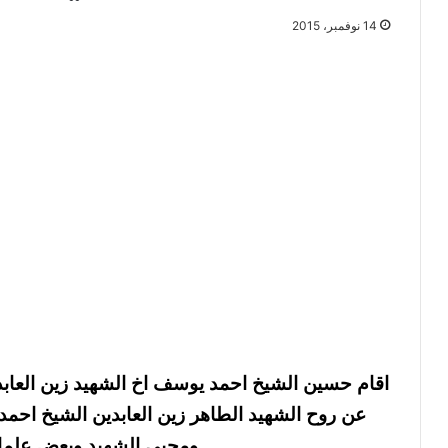
14 نوفمبر، 2015
اقام حسين الشيخ احمد يوسف اخ الشهيد زين الع
عن روح الشهيد الطاهر زين العابدين الشيخ ا
ومحبي الشهيد وبعض علماء ا