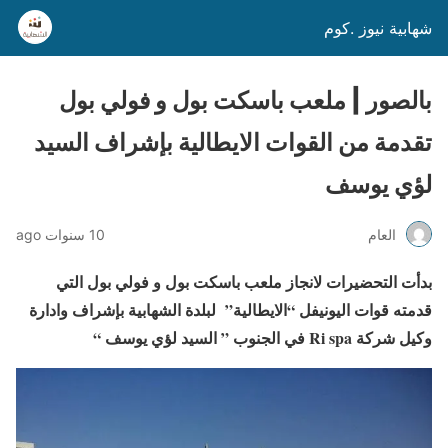
شهابية نيوز .كوم
بالصور | ملعب باسكت بول و فولي بول
تقدمة من القوات الايطالية بإشراف السيد
لؤي يوسف
العام
10 سنوات ago
بدأت التحضيرات لانجاز ملعب باسكت بول و فولي بول التي
قدمته قوات اليونيفل “الايطالية” لبلدة الشهابية بإشراف وادارة
وكيل شركة Ri spa في الجنوب ” السيد لؤي يوسف “