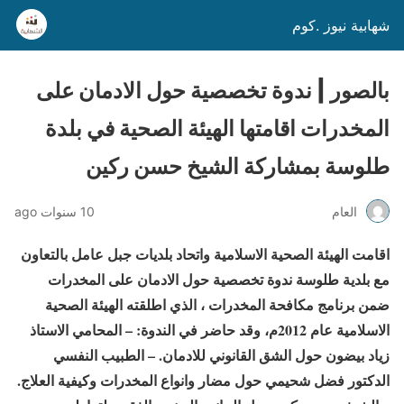
شهابية نيوز .كوم
بالصور | ندوة تخصصية حول الادمان على
المخدرات اقامتها الهيئة الصحية في بلدة
طلوسة بمشاركة الشيخ حسن ركين
العام
10 سنوات ago
اقامت الهيئة الصحية الاسلامية واتحاد بلديات جبل عامل بالتعاون
مع بلدية طلوسة ندوة تخصصية حول الادمان على المخدرات
ضمن برنامج مكافحة المخدرات ، الذي اطلقته الهيئة الصحية
الاسلامية عام 2012م، وقد حاضر في الندوة: – المحامي الاستاذ
زياد بيضون حول الشق القانوني للادمان. – الطبيب النفسي
الدكتور فضل شحيمي حول مضار وانواع المخدرات وكيفية العلاج.