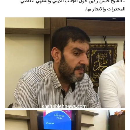
– الشيخ حسن ركين حول الجانب الديني والفقهي لتعاطي
المخدرات والاتجار بها.