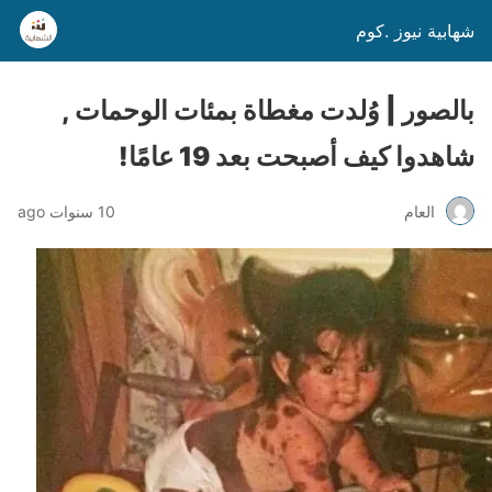
شهابية نيوز .كوم
بالصور | وُلدت مغطاة بمئات الوحمات ,
شاهدوا كيف أصبحت بعد 19 عامًا!
العام
10 سنوات ago