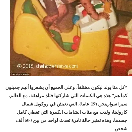
“كل منا يولد ليكون مختلفاً، وعلى الجميع أن يشعروا أنهم جميلون
كما هم” هذه هي الكلمات التي شاركتها فتاة مراهقة، مع العالم.
سيرا سوارينجن (19 عاما)، التي تعيش في روكويل شمال
كارولينا، ولدت مع مئات الشامات الكبيرة التي تغطي كامل
جسدها، وهذه تعتبر حالة نادرة تحدث لواحد من بين 500 ألف
شخص.