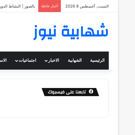
السبت, أغسطس 8 2026
أخبار عاجلة
بالصور | النشاط الدو
شهابية نيوز
الرئيسية
الشهابية
الاخبار
اجتماعيات
الاس
تابعنا على فيسبوك