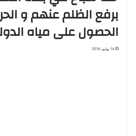
برفع الظلم عنهم و ال
الحصول على مياه الدول
14 يوليو، 2016