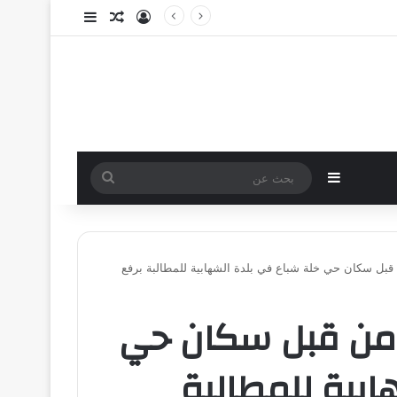
تسجيل الدخول
مقال عشوائي
إضافة عمود جا
إضافة عمود جانبي
بحث
عن
قبل سكان حي خلة شباع في بلدة الشهابية للمطالبة برفع
ة من قبل سكان حي
ابية للمطالبة