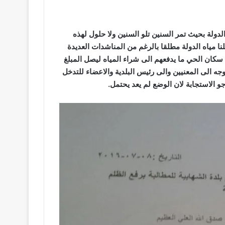
ولة بحيث تمر السنين تلو السنين ولا حلول لهذه
نا مياه الدولة مطلقا بالرغم من المناشدات العديدة
كان الحي ما يدفعهم الى شراء المياه ليصل المبلغ
ل 1200$ سنويا , بناء عليه نتوجه الى المعنيين والى رئيس البلدية والاعضاء للتدخل
جو الاستجابة لان الوضع لم يعد يحتمل.