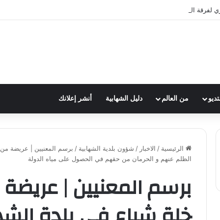
ري لفرقة الكشافة في فوج الامام الصادق (ع)
تديو
من العالم
دليل الشهابية
أنشر إعلانك
الرئيسية
/
الاخبار
/
شؤون بلدية الشهابية
/
برسم المعنيين | عريضة من 
الظلم عنهم و الحرمان من حقهم في الحصول على مياه الدولة
برسم المعنيين | عريض
خلة شباع في بلدة الشه