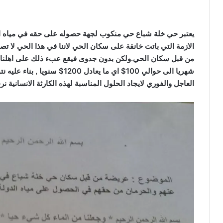
يعتبر حي خلة شباع حي منكوب لجهة حصوله على حقه في مياه الد
الازمة التي باتت خانقة على سكان الحي لاننا في هذا الحي لا تصل
من قبل سكان الحي.ولكن بدون جدوى فيقع عبء ذلك على اهلنا س
شهريا الى حوالي 100$ اي ما يعاد
العاجل والفوري لايجاد الحلول المناسبة لهذه الكارثة اﻻنسانية نر