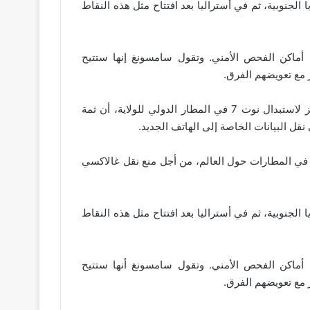
الجنوبية، ثم في أستراليا بعد افتتاح مثل هذه النقاط
أماكن الفحص الأمني. وتقول سامسونغ إنها ستتيح
وذكر تقرير ABC7News في سان فرانسيسكو، حيث يوجد مركز لاستبدال نوت 7 في المطار الدولي للولاية، أن ثمة
 البيانات الخاصة إلى الهاتف الجديد.
ضعت شركة سامسونغ مراكز أو أكشاكاً لاستبدال هاتف نوت 7 في المطارات حول العالم، من أجل منع نقل غالاكسي
الجنوبية، ثم في أستراليا بعد افتتاح مثل هذه النقاط
أماكن الفحص الأمني. وتقول سامسونغ أنها ستتيح