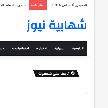
الخميس, أغسطس 6 2026
أخبار عاجلة
بالصور | النشاط الد
شهابية نيوز
الرئيسية
الشهابية
الاخبار
اجتماعيات
الاس
تابعنا على فيسبوك