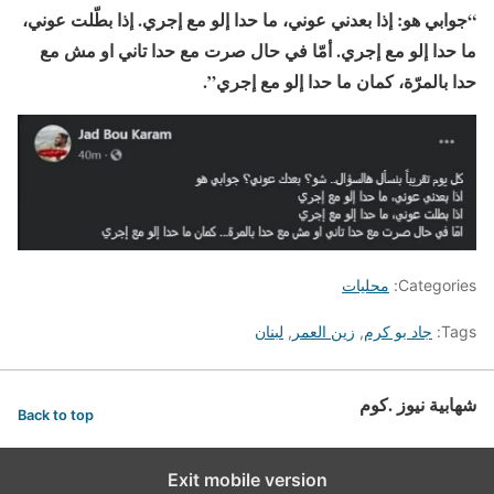
“جوابي هو: إذا بعدني عوني، ما حدا إلو مع إجري. إذا بطّلت عوني،
ما حدا إلو مع إجري. أمّا في حال صرت مع حدا تاني او مش مع
حدا بالمرّة، كمان ما حدا إلو مع إجري”.
Categories:
محليات
Tags:
جاد بو كرم
,
زين العمر
,
لبنان
شهابية نيوز .كوم
Back to top
Exit mobile version