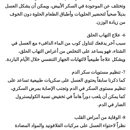
وتختلف عن الموجودة في السكر الأبيض، ويمكن أن يشكل العسل
بديلاً صحياً لتحضير الحلويات وأطباق الطعام الحلوة دون الخوف
من زيادة الوزن.
6- علاج التهاب الحلق
سبب آخر يدفعك لتناول كوب من الماء الدافىء مع العسل في
الشتاء، فهو يساعد على التخلص من أعراض التهاب الحلق،
ويشكل علاجاً طبيعياً لالتهابات الجهاز التنفسي خلال الأيام الباردة.
7- تنظيم مستويات سكر الدم
كما ذكرنا سابقاً يحتوي العسل على سكريات طبيعية تساعد على
تنظيم مستوى السكر في الدم وتجنب الإصابة بمرض السكري،
كما يمكن أن يلعب دوراً هاماً في تخفيض نسبة الكوليسترول
الضار في الدم.
8- الوقاية من أمراض القلب
نظراً لاحتواء العسل على مركبات الفلافونيد والمواد المضادة