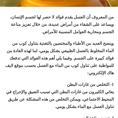
من المعروف أن العسل يقدم فوائد لا حصر لها لجسم الإنسان،
ويساعد على الشفاء من أمراض عديدة، من خلال تعزيز مناعة
الجسم ومحاربة العوامل المسببة للأمراض.
وينصح العديد من الأطباء والمختصين بالتغذية بتناول كوب من
الماء المخلوط بالعسل الطبيعي بشكل يومي، لما لهذه العادة من
فوائد كبيرة على الجسم. وفيما يلي أهم هذه الفوائد التي تدفعك
للمواظبة على تناول كوب من الماء مع العسل بحسب موقع لايف
هاك الإلكتروني:
1- التخلص من غازات البطن
يعاني الكثيرون من غازات البطن التي تسبب الضيق والإحراج في
المحيط الاجتماعي، ويمكن التخلص من هذه المشكلة عن طريق
تناول العسل مع الماء بشكل يومي.
2- تعزيز مناعة الجسم