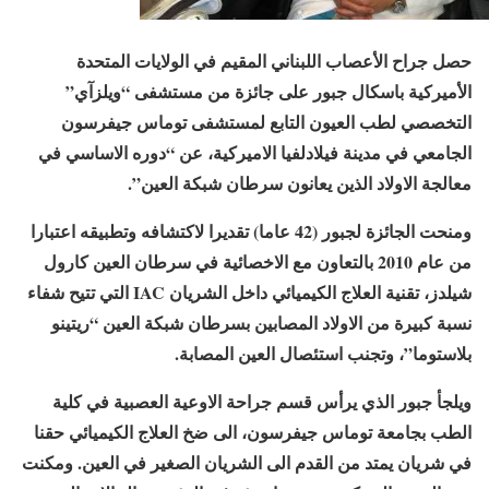
حصل جراح الأعصاب اللبناني المقيم في الولايات المتحدة
الأميركية باسكال جبور على جائزة من مستشفى “ويلزآي”
التخصصي لطب العيون التابع لمستشفى توماس جيفرسون
الجامعي في مدينة فيلادلفيا الاميركية، عن “دوره الاساسي في
معالجة الاولاد الذين يعانون سرطان شبكة العين”.
ومنحت الجائزة لجبور (42 عاما) تقديرا لاكتشافه وتطبيقه اعتبارا
من عام 2010 بالتعاون مع الاخصائية في سرطان العين كارول
شيلدز، تقنية العلاج الكيميائي داخل الشريان IAC التي تتيح شفاء
نسبة كبيرة من الاولاد المصابين بسرطان شبكة العين “ريتينو
بلاستوما”، وتجنب استئصال العين المصابة.
ويلجأ جبور الذي يرأس قسم جراحة الاوعية العصبية في كلية
الطب بجامعة توماس جيفرسون، الى ضخ العلاج الكيميائي حقنا
في شريان يمتد من القدم الى الشريان الصغير في العين. ومكنت