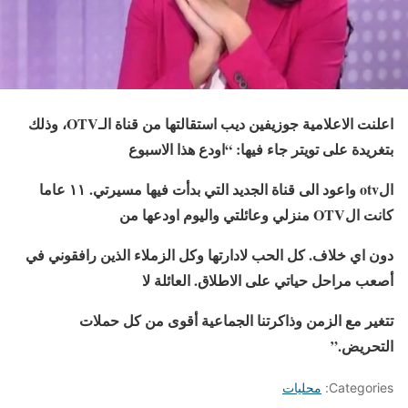
اعلنت الاعلامية جوزيفين ديب استقالتها من قناة الـOTV، وذلك
بتغريدة على تويتر جاء فيها: “اودع هذا الاسبوع
الotv واعود الى قناة الجديد التي بدأت فيها مسيرتي. ١١ عاما
كانت الOTV منزلي وعائلتي واليوم اودعها من
دون اي خلاف. كل الحب لادارتها وكل الزملاء الذين رافقوني في
أصعب مراحل حياتي على الاطلاق. العائلة لا
تتغير مع الزمن وذاكرتنا الجماعية أقوى من كل حملات
التحريض.”
Categories:
محليات