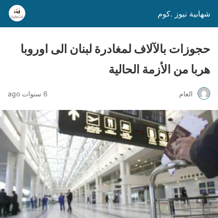
شهابية نيوز .كوم
حجوزات بالآلاف لمغادرة لبنان الى اوروبا
هربا من الأزمة الحالية
العام
6 سنوات ago