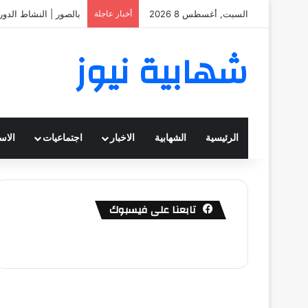
السبت, أغسطس 8 2026
أخبار عاجلة
بالصور | النشاط الدو
شهابية نيوز
الرئيسية
الشهابية
الاخبار
اجتماعيات
الاس
تابعنا على فيسبوك