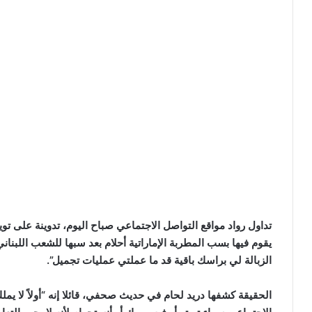
تداول رواد مواقع التواصل الاجتماعي صباح اليوم، تدوينة على ت
يقوم فيها بسب المطربة الإماراتية أحلام بعد سبها للشعب اللبناني
الزبالة لي براسك باقية قد ما عملتي عمليات تجميل”.
الحقيقة كشفها دريد لحام في حديث صحفي، قائلا إنه “أولاً لا ي