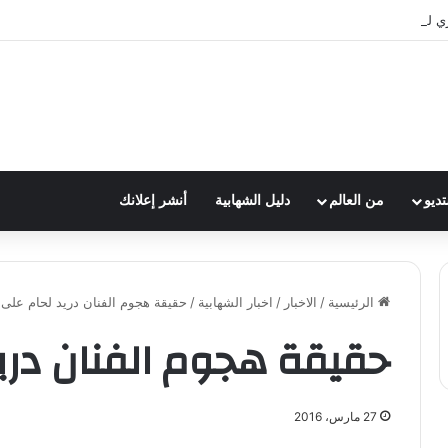
ري لفرقة الكشافة في فوج الامام الصادق (ع)
تديو
من العالم
دليل الشهابية
أنشر إعلانك
الرئيسية
/
الاخبار
/
اخبار الشهابية
/
حقيقة هجوم الفنان دريد لحام على 
حقيقة هجوم الفنان دريد
27 مارس، 2016