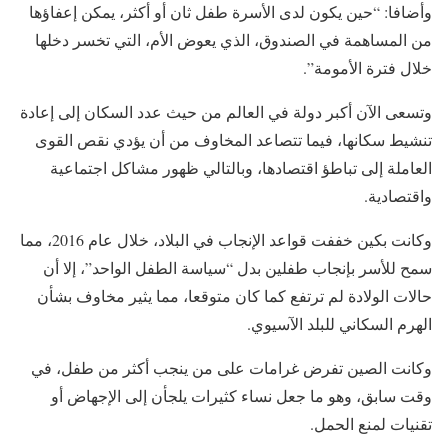
وأضافا: “حين يكون لدى الأسرة طفل ثان أو أكثر، يمكن إعفاؤها
من المساهمة في الصندوق، الذي يعوض الأم، التي تخسر دخلها
خلال فترة الأمومة”.
وتسعى الآن أكبر دولة في العالم من حيث عدد السكان إلى إعادة
تنشيط سكانها، فيما تتصاعد المخاوف من أن يؤدي نقص القوى
العاملة إلى تباطؤ اقتصادها، وبالتالي ظهور مشاكل اجتماعية
واقتصادية.
وكانت بكين خففت قواعد الإنجاب في البلاد، خلال عام 2016، مما
سمح للأسر بإنجاب طفلين بدل “سياسة الطفل الواحد”، إلا أن
حالات الولادة لم ترتفع كما كان متوقعا، مما يثير مخاوف بشأن
الهرم السكاني للبلد الآسيوي.
وكانت الصين تفرض غرامات على من ينجب أكثر من طفل، في
وقت سابق، وهو ما جعل نساء كثيرات يلجأن إلى الإجهاض أو
تقنيات لمنع الحمل.