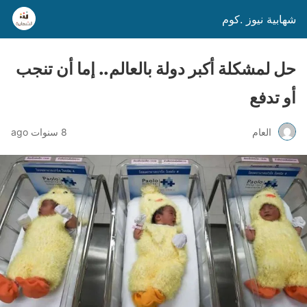
شهابية نيوز .كوم
حل لمشكلة أكبر دولة بالعالم.. إما أن تنجب
أو تدفع
العام
8 سنوات ago