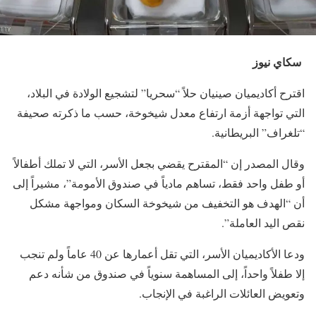
سكاي نيوز
اقترح أكاديميان صينيان حلاً “سحريا” لتشجيع الولادة في البلاد،
التي تواجهة أزمة ارتفاع معدل شيخوخة، حسب ما ذكرته صحيفة
“تلغراف” البريطانية.
وقال المصدر إن “المقترح يقضي بجعل الأسر، التي لا تملك أطفالاً
أو طفل واحد فقط، تساهم مادياً في صندوق الأمومة”، مشيراً إلى
أن “الهدف هو التخفيف من شيخوخة السكان ومواجهة مشكل
نقص اليد العاملة”.
ودعا الأكاديميان الأسر، التي تقل أعمارها عن 40 عاماً ولم تنجب
إلا طفلاً واحداً، إلى المساهمة سنوياً في صندوق من شأنه دعم
وتعويض العائلات الراغبة في الإنجاب.