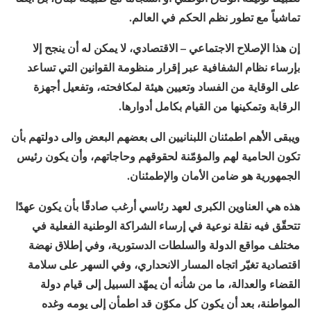
تماشياً مع تطور نظم الحكم في العالم.
إن هذا الإصلاح الاجتماعي – الاقتصادي، لا يمكن له أن ينجح إلا
بإرساء نظام الشفافية عبر إقرار منظومة القوانين التي تساعد
على الوقاية من الفساد وتعيين هيئة لمكافحته، وتفعيل أجهزة
الرقابة وتمكينها من القيام بكامل أدوارها.
ويبقى الأهم اطمئنان اللبنانيين الى بعضهم البعض والى دولتهم بأن
تكون الحامية لهم والمؤمّنة لحقوقهم وحاجاتهم، وأن يكون رئيس
الجمهورية هو ضامن الأمان والإطمئنان.
هذه هي العناوين الكبرى لعهد رئاسي أرغب صادقًا بأن يكون عهدًا
تتحقّق فيه نقلة نوعية في إرساء الشراكة الوطنية الفعلية في
مختلف مواقع الدولة والسلطات الدستورية، وفي إطلاق نهضة
اقتصادية تغيّر اتجاه المسار الانحداري، وفي السهر على سلامة
القضاء والعدالة، ما من شأنه أن يمهّد السبيل إلى قيام دولة
المواطنة، بعد أن يكون كل مكوّن قد اطمأن إلى يومه وغده