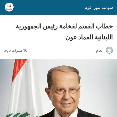
شهابية نيوز .كوم
خطاب القسم لفخامة رئيس الجمهورية
اللبنانية العماد عون
العام
10 سنوات ago