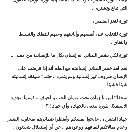
التي تباع وتشترى ،
ثورة لنغز الضمير ،
ثورة للتغلب على أنفسهم وأنانيتهم وحبهم للتملك والتسلط
والنفاق ،
ثورة لكي يشعر اللبناني أنه إنسان بكل ما للإنسانية من معنى ..
نعم لقد خسر اللبناني إنسانيته مع العلم أنه إذا فرضت على
الإنسان ظروف غير إنسانية ولم يتمرد .. حتما” سيفقد إنسانيته
شيئا فشيئا
سحقا” لمن باع بلده تحت عنوان الحب والخوف .. قوموا لتجديد
الاستقلال بثورة تتغنى بالجهاد ، وأي جهاد !!؟
جهاد النفس ،.. عالجوا أنفسكم وأيقظوا ضمائرهم بمحاولة التغيير
وعدم مبالاتكم لنفاقهم ووعودهم .. عن أي إستقلال يتحدثون ،