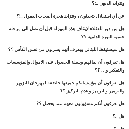
وتتزايد الديون ..!؟
عن أي استقلال يتحدثون ، وتتزايد هجرة أصحاب العقول ..!؟
هل من دور للعقلاء لإيقاف هذه المهزلة قبل أن نصل الى مرحلة
حتمية الثورة الدامية ؟؟
هل سيستيقظ اللبناني ويعرف أنهم يشربون من نفس الكأس ؟؟
هل تعرفون أن نفاقهم وسيلة للحصول على الاموال والمؤسسات
والتفكير و… ؟؟
هل تعرفون أن مؤسساتكم جميعها خاضعة لمهرجان التزوير
والتزمير والترميز وعدم التركيز ؟؟
هل تعرفون أنكم مسؤولون معهم عما يحصل ؟؟
هل ..؟
هل..؟