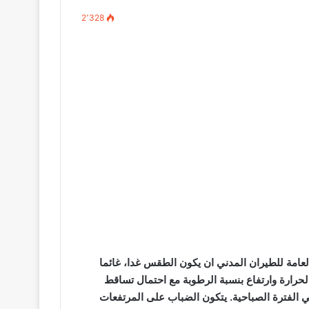
2٬328
لعامة للطيران المدني ان يكون الطقس غدا، غائما
ارة وارتفاع بنسبة الرطوبة مع احتمال تساقط
الفترة الصباحية. يتكون الضباب على المرتفعات