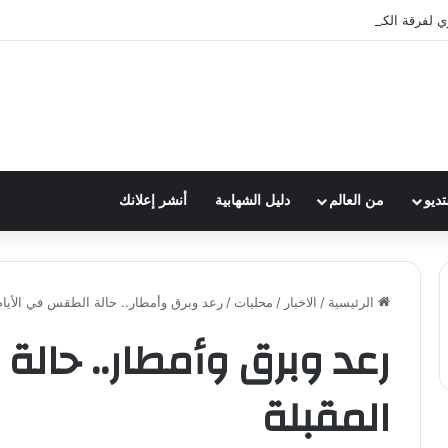
ي لفرقة الكشافة في فوج الامام الصادق (ع)
تديو
من العالم
دليل الشهابية
أنشر إعلانك
الرئيسية
/
الاخبار
/
محليات
/
رعد وبرق وأمطار.. حالة الطقس في الأيام
رعد وبرق وأمطار.. حالة
المقبلة