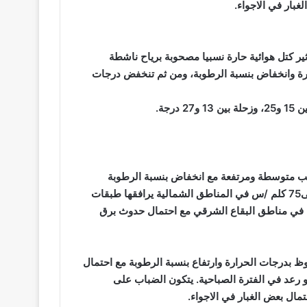
ر كتل هوائية حارة نسبيا مصحوبة برياح ناشطة
ارة وانخفاض بنسبة الرطوبة، ومن ثم تنخفض درجات
بسحب متوسطة ومرتفعة مع انخفاض بنسبة الرطوبة
وارتفاع ملحوظ بدرجات الحرارة كما تنشط الرياح لتصل أحيانا الى75 كلم /س في المناطق الشمالية يرافقها طبقات
نين في مناطق البقاع الشرقي مع احتمال حدوث برق
 بدرجات الحرارة وارتفاع بنسبة الرطوبة مع احتمال
رعد في الفترة الصباحية. يتكون الضباب على