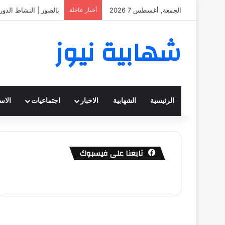
الجمعة, أغسطس 7 2026
أخبار عاجلة
بالصور | النشاط الدور
شهابية نيوز
الرئيسية
الشهابية
الاخبار
اجتماعيات
الاس
تابعنا على فيسبوك