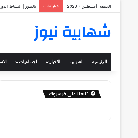
الجمعة, أغسطس 7 2026
أخبار عاجلة
بالصور | النشاط الدور
شهابية نيوز
الرئيسية
الشهابية
الاخبار
اجتماعيات
الاس
تابعنا على فيسبوك